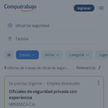
Ingresar
Estado
Fecha
Categoría
Lugar
5
Relevancia
Ofertas de trabajo de oficial de seguridad en Táchira
Se precisa Urgente
Empleo destacado
Oficiales de seguridad privada con
experiencia
VIPERSECA C.A.