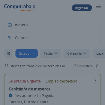
Ingresar
Estado
Fecha
Categoría
Lugar
23
Relevancia
Ofertas de trabajo de mesero en Caracas, Distrito Capital
Se precisa Urgente
Empleo destacado
Capitán/a de meseros
Restaurante La Pagoda
Caracas, Distrito Capital