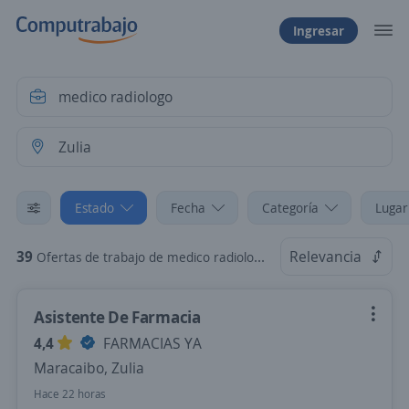
Ingresar
Estado
Fecha
Categoría
Lugar
39
Relevancia
Ofertas de trabajo de medico radiologo en Zulia
Asistente De Farmacia
4,4
FARMACIAS YA
Maracaibo, Zulia
Hace 22 horas