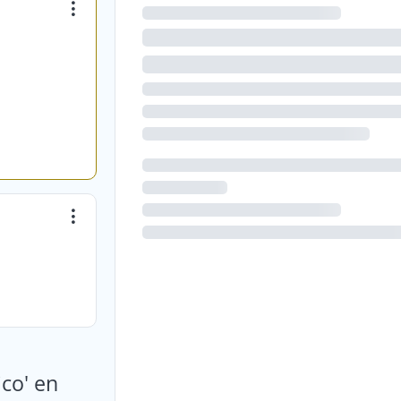
co' en