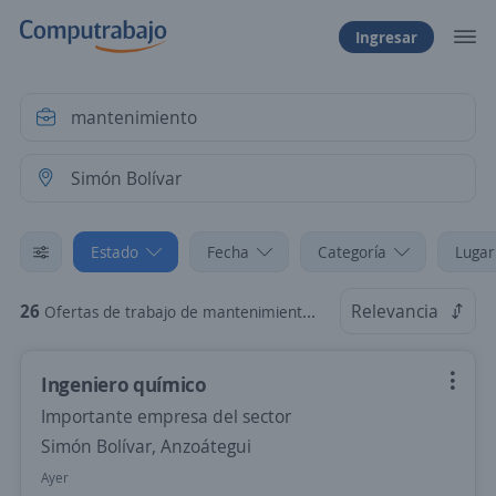
Ingresar
Estado
Fecha
Categoría
Lugar
26
Relevancia
Ofertas de trabajo de mantenimiento en Simón Bolívar, Anzoátegui
Ingeniero químico
Importante empresa del sector
Simón Bolívar, Anzoátegui
Ayer