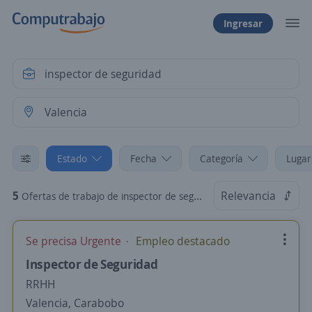
Ingresar
Estado
Fecha
Categoría
Lugar
5
Relevancia
Ofertas de trabajo de inspector de seguridad en Valencia, Carabobo
Se precisa Urgente
Empleo destacado
Inspector de Seguridad
RRHH
Valencia, Carabobo