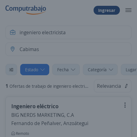
Ingresar
Estado
Fecha
Categoría
Lugar
1
Relevancia
Ofertas de trabajo de ingeniero electricista en Cabimas, Zulia
Ingeniero eléctrico
BIG NERDS MARKETING, C.A
Fernando de Peñalver, Anzoátegui
Remoto