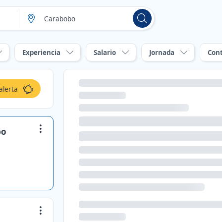
Experiencia
Salario
Jornada
Con
alerta
po