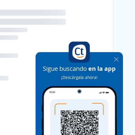
Sigue buscando
en la app
¡Descárgala ahora!