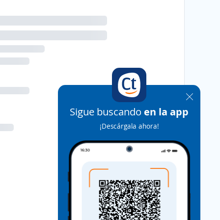
Sigue buscando
en la app
¡Descárgala ahora!