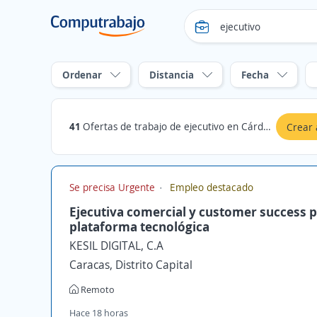
Ordenar
Distancia
Fecha
41
Ofertas de trabajo de ejecutivo en Cárdenas, Táchira
Crear 
Se precisa Urgente
Empleo destacado
Ejecutiva comercial y customer success 
plataforma tecnológica
KESIL DIGITAL, C.A
Caracas, Distrito Capital
Remoto
Hace 18 horas