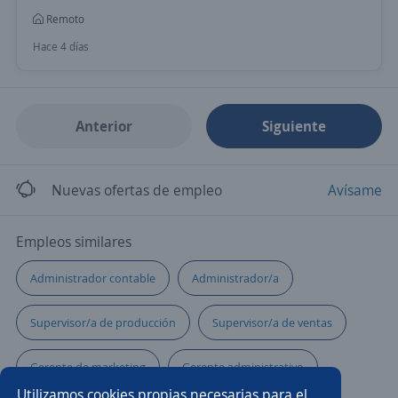
Remoto
Hace 4 días
Anterior
Siguiente
Nuevas ofertas de empleo
Avísame
Empleos similares
Administrador contable
Administrador/a
Supervisor/a de producción
Supervisor/a de ventas
Gerente de marketing
Gerente administrativo
Utilizamos cookies propias necesarias para el