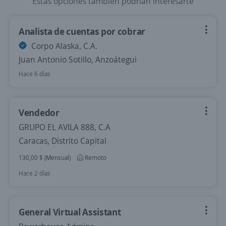
Estas opciones también podrían interesarte
Analista de cuentas por cobrar
Corpo Alaska, C.A.
Juan Antonio Sotillo, Anzoátegui
Hace 6 días
Vendedor
GRUPO EL AVILA 888, C.A
Caracas, Distrito Capital
130,00 $ (Mensual)
Remoto
Hace 2 días
General Virtual Assistant