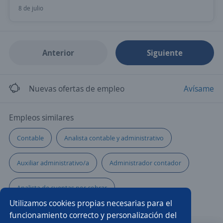
8 de julio
Anterior
Siguiente
Nuevas ofertas de empleo
Avísame
Empleos similares
Contable
Analista contable y administrativo
Auxiliar administrativo/a
Administrador contador
Analista de cuentas por cobrar
Utilizamos cookies propias necesarias para el
Especialista de crédito y cobranza
Analista
funcionamiento correcto y personalización del