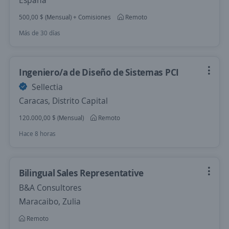
España
500,00 $ (Mensual) + Comisiones
Remoto
Más de 30 días
Ingeniero/a de Diseño de Sistemas PCI
Sellectia
Caracas, Distrito Capital
120.000,00 $ (Mensual)
Remoto
Hace 8 horas
Bilingual Sales Representative
B&A Consultores
Maracaibo, Zulia
Remoto