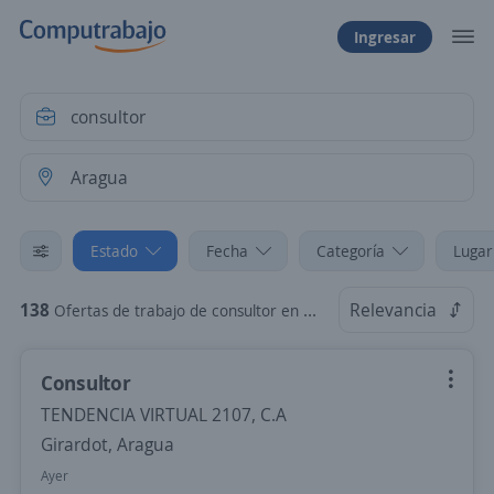
Ingresar
Estado
Fecha
Categoría
Lugar
138
Relevancia
Ofertas de trabajo de consultor en Aragua
Consultor
TENDENCIA VIRTUAL 2107, C.A
Girardot, Aragua
Ayer