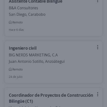
Asistente Contable Bilingüe
B&A Consultores
San Diego, Carabobo
Remoto
Hace 6 días
Ingeniero civil
BIG NERDS MARKETING, C.A
Juan Antonio Sotillo, Anzoátegui
Remoto
24 de julio
Coordinador de Proyectos de Construcción
Bilingüe (C1)