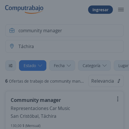
Ingresar
Estado
Fecha
Categoría
Lugar
6
Relevancia
Ofertas de trabajo de community manager en Táchira
Community manager
Representaciones Car Music
San Cristóbal, Táchira
130,00 $ (Mensual)