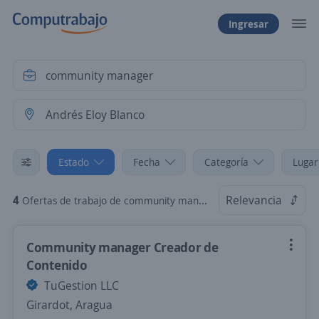
Ingresar
Estado
Fecha
Categoría
Lugar
4
Relevancia
Ofertas de trabajo de community manager en Andrés Eloy Blanco, Lara
Community manager Creador de
Contenido
TuGestion LLC
Girardot, Aragua