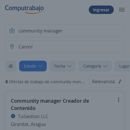
Ingresar
Estado
Fecha
Categoría
Lugar
4
Relevancia
Ofertas de trabajo de community manager en Caroní, Bolívar
Community manager Creador de
Contenido
TuGestion LLC
Girardot, Aragua