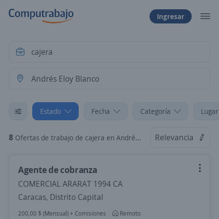
Ingresar
Estado
Fecha
Categoría
Lugar
8
Relevancia
Ofertas de trabajo de cajera en Andrés Eloy Blanco, Lara
Agente de cobranza
COMERCIAL ARARAT 1994 CA
Caracas, Distrito Capital
200,00 $ (Mensual) + Comisiones
Remoto