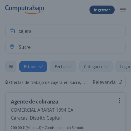
Ingresar
Estado
Fecha
Categoría
Lugar
8
Relevancia
Ofertas de trabajo de cajera en Sucre, Aragua
Agente de cobranza
COMERCIAL ARARAT 1994 CA
Caracas, Distrito Capital
200,00 $ (Mensual) + Comisiones
Remoto