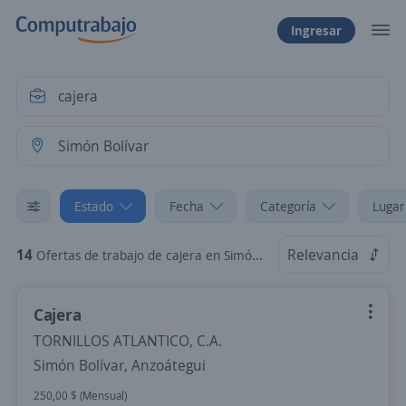
Ingresar
Estado
Fecha
Categoría
Lugar
14
Relevancia
Ofertas de trabajo de cajera en Simón Bolívar, Anzoátegui
Cajera
TORNILLOS ATLANTICO, C.A.
Simón Bolívar, Anzoátegui
250,00 $ (Mensual)