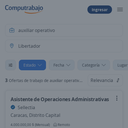
Ingresar
Estado
Fecha
Categoría
Lugar
3
Relevancia
Ofertas de trabajo de auxiliar operativo en Libertador, Mérida
Asistente de Operaciones Administrativas
Sellectia
Caracas, Distrito Capital
4.000.000,00 $ (Mensual)
Remoto