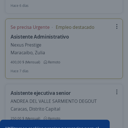
Hace 6 días
Se precisa Urgente
Empleo destacado
Asistente Administrativo
Nexus Prestige
Maracaibo, Zulia
400,00 $ (Mensual)
Remoto
Hace 7 días
Asistente ejecutiva senior
ANDREA DEL VALLE SARMIENTO DEGOUT
Caracas, Distrito Capital
250,00 $ (Mensual)
Remoto
Más de 30 días