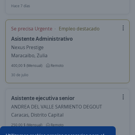
Hace 7 días
Se precisa Urgente
Empleo destacado
Asistente Administrativo
Nexus Prestige
Maracaibo, Zulia
400,00 $ (Mensual)
Remoto
30 de julio
Asistente ejecutiva senior
ANDREA DEL VALLE SARMIENTO DEGOUT
Caracas, Distrito Capital
250,00 $ (Mensual)
Remoto
Más de 30 días