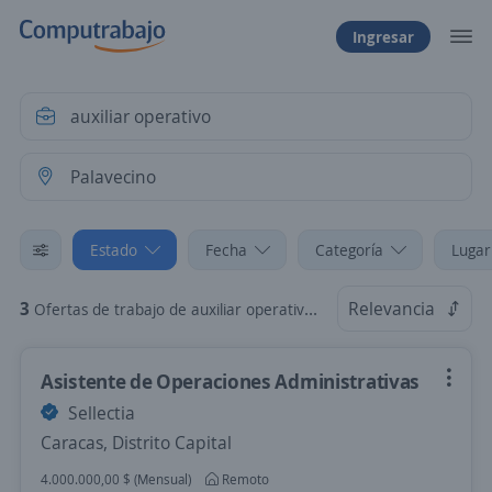
Ingresar
Estado
Fecha
Categoría
Lugar
3
Relevancia
Ofertas de trabajo de auxiliar operativo en Palavecino, Lara
Asistente de Operaciones Administrativas
Sellectia
Caracas, Distrito Capital
4.000.000,00 $ (Mensual)
Remoto