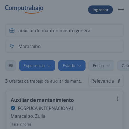
Ingresar
Experiencia
Estado
Fecha
Cat
3
Relevancia
Ofertas de trabajo de auxiliar de mantenimiento general sin experiencia en Maracaibo, Zulia
Auxiliar de mantenimiento
FOSPUCA iNTERNACIONAL
Maracaibo, Zulia
Hace 2 horas