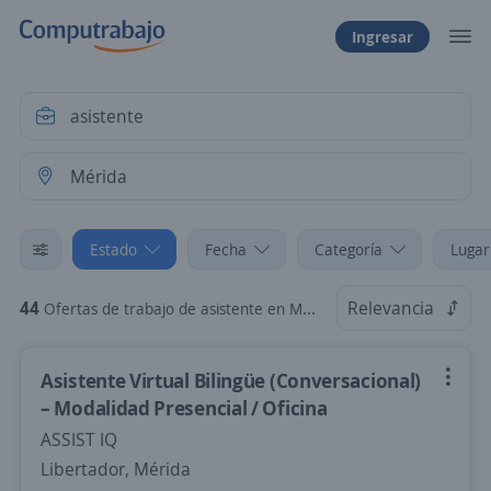
Ingresar
Estado
Fecha
Categoría
Lugar
44
Relevancia
Ofertas de trabajo de asistente en Mérida
Asistente Virtual Bilingüe (Conversacional)
– Modalidad Presencial / Oficina
ASSIST IQ
Libertador, Mérida