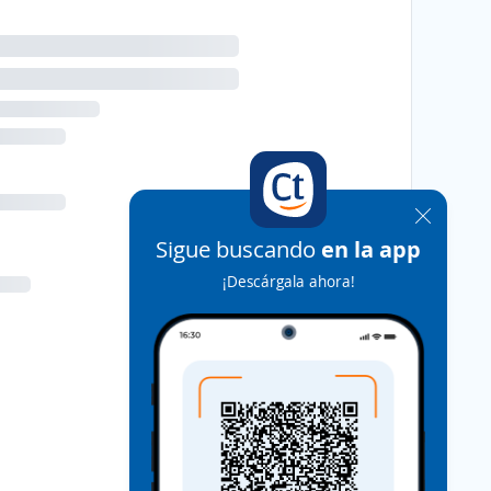
Sigue buscando
en la app
¡Descárgala ahora!