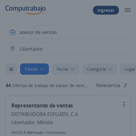
Ingresar
Estado
Fecha
Categoría
Lugar
44
Relevancia
Ofertas de trabajo de asesor de ventas en Libertador, Mérida
Representante de ventas
DISTRIBUIDORA ESFLUIDS, C.A
Libertador, Mérida
450,00 $ (Mensual) + Comisiones