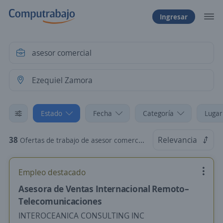
Ingresar
Estado
Fecha
Categoría
Lugar
38
Relevancia
Ofertas de trabajo de asesor comercial en Ezequiel Zamora, Monagas
Empleo destacado
Asesora de Ventas Internacional Remoto–
Telecomunicaciones
INTEROCEANICA CONSULTING INC