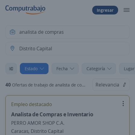
Ingresar
Estado
Fecha
Categoría
Lugar
40
Relevancia
Ofertas de trabajo de analista de compras en Distrito Capital
Empleo destacado
Analista de Compras e Inventario
PERRO AMOR SHOP C.A.
Caracas, Distrito Capital