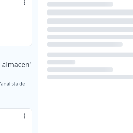
e almacen'
'analista de