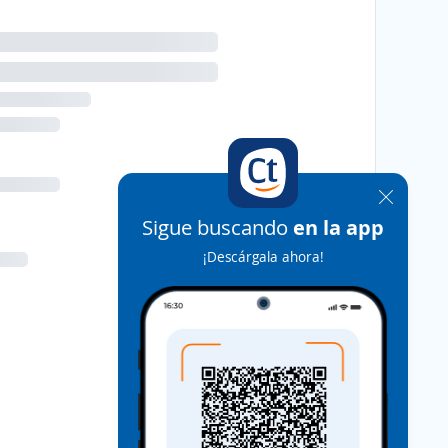
Sigue buscando
en la app
¡Descárgala ahora!