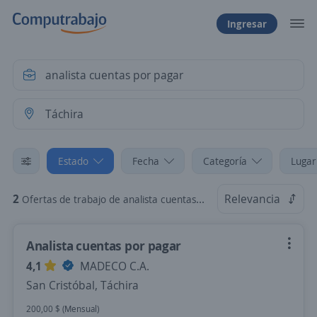
Ingresar
Estado
Fecha
Categoría
Lugar
2
Relevancia
Ofertas de trabajo de analista cuentas por pagar en Táchira
Analista cuentas por pagar
4,1
MADECO C.A.
San Cristóbal, Táchira
200,00 $ (Mensual)