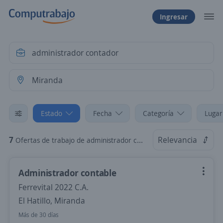
Ingresar
Estado
Fecha
Categoría
Lugar
7
Relevancia
Ofertas de trabajo de administrador contador en Miranda
Administrador contable
Ferrevital 2022 C.A.
El Hatillo, Miranda
Más de 30 días