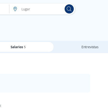
Salarios
5
Entrevistas
l