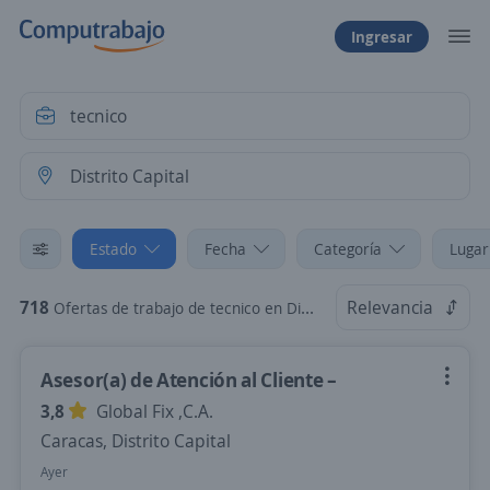
Ingresar
Estado
Fecha
Categoría
Lugar
718
Relevancia
Ofertas de trabajo de tecnico en Distrito Capital
Asesor(a) de Atención al Cliente –
3,8
Global Fix ,C.A.
Caracas, Distrito Capital
Ayer