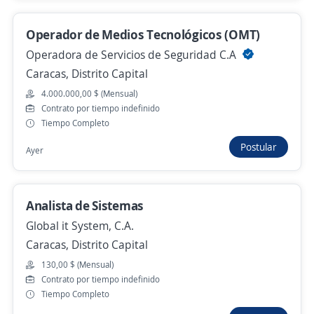
Empleo destacado
Operador de Medios Tecnológicos (OMT)
Ingeniero/Tecnico Eléctrico
Operadora de Servicios de Seguridad C.A
VCOMM TELECOM C.A.
Caracas, Distrito Capital
Caracas, Distrito Capital
4.000.000,00 $ (Mensual)
Hace 6 días
Contrato por tiempo indefinido
Tiempo Completo
Se precisa Urgente
Empleo destacado
Postular
Ayer
tecnico en aire acondicionado
J&R STAFF CONSULTORES C.A
Analista de Sistemas
Caracas, Distrito Capital
Global it System, C.A.
Hace 7 días
Caracas, Distrito Capital
130,00 $ (Mensual)
Contrato por tiempo indefinido
Analista de sistemas y soporte tecnico
Tiempo Completo
VANEC