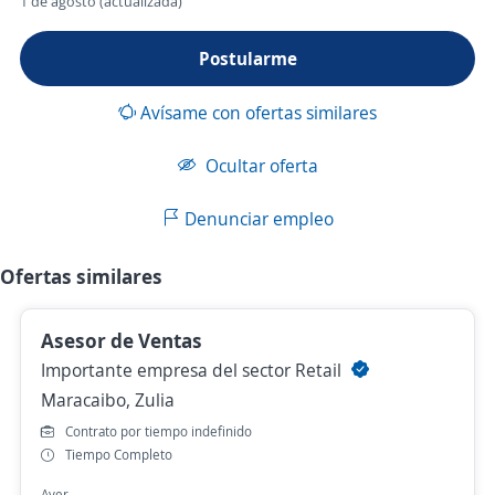
1 de agosto (actualizada)
Postularme
Avísame con ofertas similares
Ocultar oferta
Denunciar empleo
Ofertas similares
Asesor de Ventas
Importante empresa del sector Retail
Maracaibo, Zulia
Contrato por tiempo indefinido
Tiempo Completo
Ayer