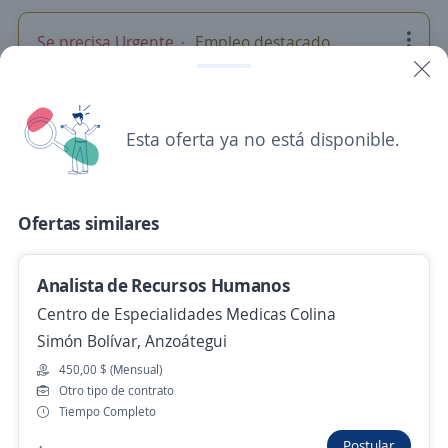
Se precisa Urgente
Empleo destacado
Analista Administrativo (Retail /
Farmacéutico)
Farmavallis
Esta oferta ya no está disponible.
Juan Antonio Sotillo, Anzoátegui
400,00 $ (Mensual)
Ofertas similares
Hace 3 días
Analista de Recursos Humanos
analista de compras
Centro de Especialidades Medicas Colina
Centro de Especialidades Medicas Colina
Simón Bolívar, Anzoátegui
Simón Bolívar, Anzoátegui
450,00 $ (Mensual)
800,00 $ (Mensual)
Otro tipo de contrato
Tiempo Completo
Hace 3 días
Postular