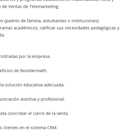
 de Ventas de Telemarketing.
es (padres de familia, estudiantes o instituciones)
gramas académicos, calificar sus necesidades pedagógicas y
ta.
nistradas por la empresa.
neficios de Boostermath.
r la solución educativa adecuada.
nicación asertiva y profesional.
ta concretar el cierre de la venta.
os clientes en el sistema CRM.