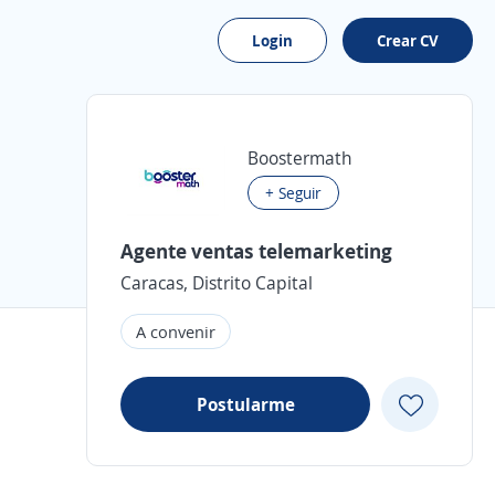
Login
Crear CV
Boostermath
+ Seguir
Agente ventas telemarketing
Caracas, Distrito Capital
A convenir
Postularme