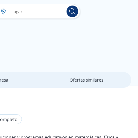
resa
Ofertas similares
Completo
uciones y programas educativos en matemáticas, física y