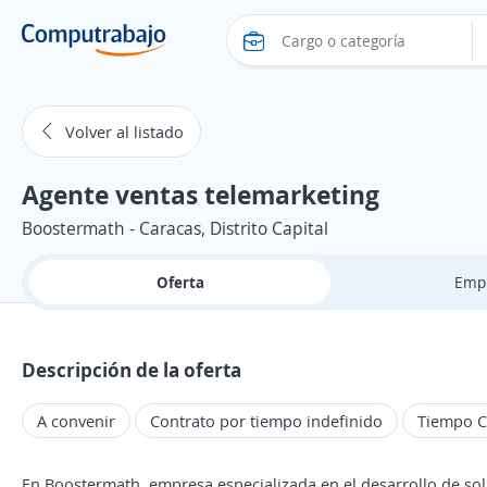
Volver al listado
Agente ventas telemarketing
Boostermath - Caracas, Distrito Capital
Oferta
Emp
Descripción de la oferta
A convenir
Contrato por tiempo indefinido
Tiempo 
En Boostermath, empresa especializada en el desarrollo de sol