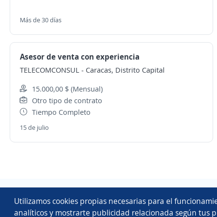
Más de 30 días
Asesor de venta con experiencia
TELECOMCONSUL
-
Caracas, Distrito Capital
15.000,00 $ (Mensual)
Otro tipo de contrato
Tiempo Completo
15 de julio
Utilizamos cookies propias necesarias para el funcionamie
analíticos y mostrarte publicidad relacionada según tus p