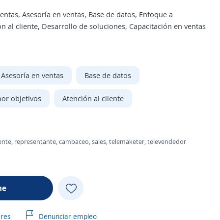
entas, Asesoría en ventas, Base de datos, Enfoque a
ión al cliente, Desarrollo de soluciones, Capacitación en ventas
Asesoría en ventas
Base de datos
por objetivos
Atención al cliente
agente, representante, cambaceo, sales, telemaketer, televendedor
me
ares
Denunciar empleo