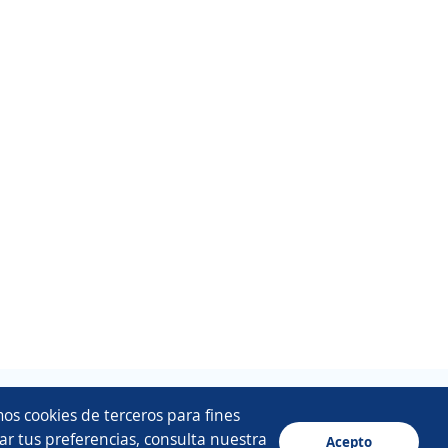
os cookies de terceros para fines
ar tus preferencias, consulta nuestra
Acepto