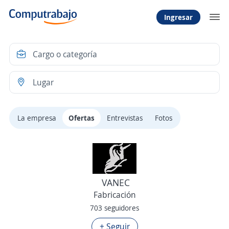
Ingresar
La empresa
Ofertas
Entrevistas
Fotos
VANEC
Fabricación
703 seguidores
+ Seguir