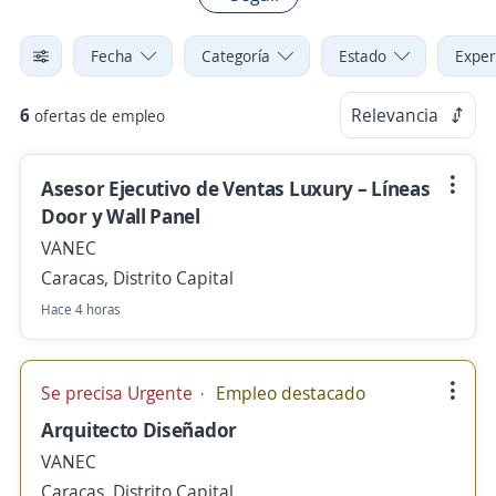
Fecha
Categoría
Estado
Exper
6
Relevancia
ofertas de empleo
Asesor Ejecutivo de Ventas Luxury – Líneas
Door y Wall Panel
VANEC
Caracas, Distrito Capital
Hace 4 horas
Se precisa Urgente
Empleo destacado
Arquitecto Diseñador
VANEC
Caracas, Distrito Capital