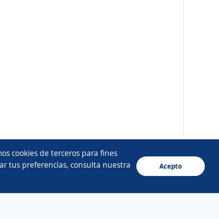
os cookies de terceros para fines
ar tus preferencias, consulta nuestra
Acepto