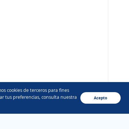
os cookies de terceros para fines
ar tus preferencias, consulta nuestra
Acepto