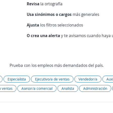
Revisa
la ortografía
Usa sinónimos o cargos
más generales
Ajusta
los filtros seleccionados
O crea una alerta
y te avisamos cuando haya u
Prueba con los empleos más demandados del país.
Especialista
Ejecutivo/a de ventas
Vendedor/a
Auxi
 ventas
Asesor/a comercial
Analista
Administración