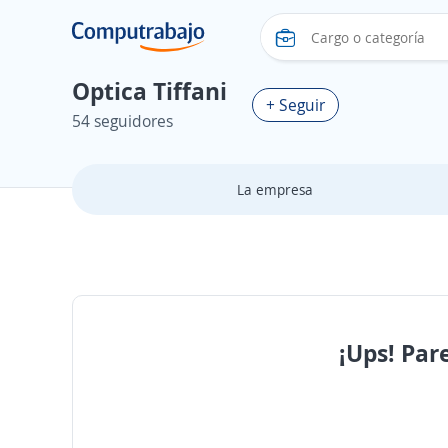
Optica Tiffani
+ Seguir
54 seguidores
La empresa
¡Ups! Par