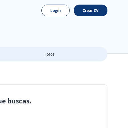
Login
Crear CV
Fotos
ue buscas.