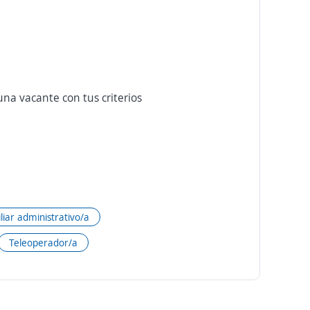
na vacante con tus criterios
liar administrativo/a
Teleoperador/a