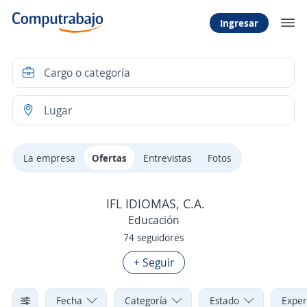
Ingresar
La empresa
Ofertas
Entrevistas
Fotos
IFL IDIOMAS, C.A.
Educación
74 seguidores
+ Seguir
Fecha
Categoría
Estado
Exper