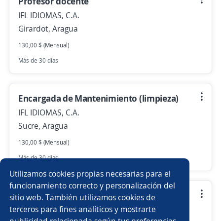
Profesor docente
IFL IDIOMAS, C.A.
Girardot, Aragua
130,00 $ (Mensual)
Más de 30 días
Encargada de Mantenimiento (limpieza)
IFL IDIOMAS, C.A.
Sucre, Aragua
130,00 $ (Mensual)
Más de 30 días
Utilizamos cookies propias necesarias para el
funcionamiento correcto y personalización del
Vigilante
sitio web. También utilizamos cookies de
terceros para fines analíticos y mostrarte
IFL IDIOMAS, C.A.
publicidad relacionada según tus preferencias.