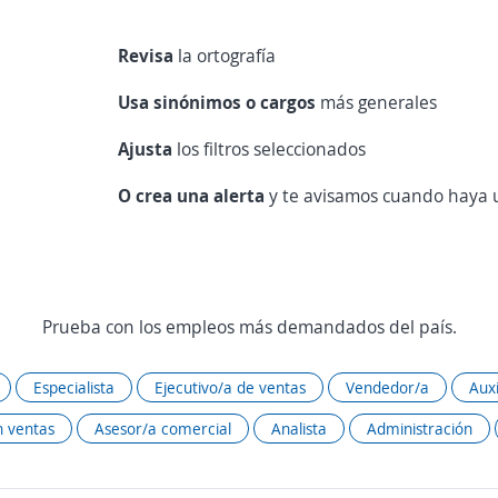
Revisa
la ortografía
Usa sinónimos o cargos
más generales
Ajusta
los filtros seleccionados
O crea una alerta
y te avisamos cuando haya u
Prueba con los empleos más demandados del país.
Especialista
Ejecutivo/a de ventas
Vendedor/a
Auxi
 ventas
Asesor/a comercial
Analista
Administración