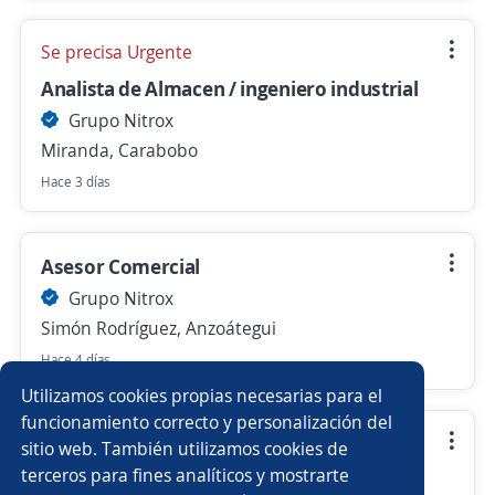
Se precisa Urgente
Analista de Almacen / ingeniero industrial
Grupo Nitrox
Miranda, Carabobo
Hace 3 días
Asesor Comercial
Grupo Nitrox
Simón Rodríguez, Anzoátegui
Hace 4 días
Utilizamos cookies propias necesarias para el
funcionamiento correcto y personalización del
Ayudante soldador
sitio web. También utilizamos cookies de
terceros para fines analíticos y mostrarte
Grupo Nitrox