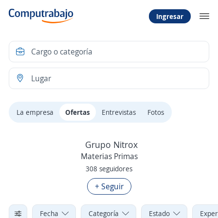
Ingresar
La empresa
Ofertas
Entrevistas
Fotos
Grupo Nitrox
Materias Primas
308 seguidores
+ Seguir
Fecha
Categoría
Estado
Exper