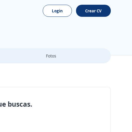
Login
Crear CV
Fotos
ue buscas.