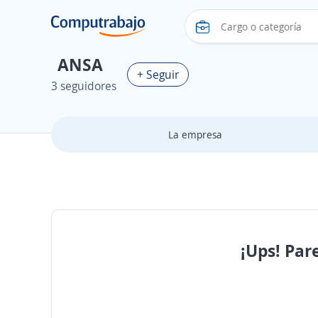
ANSA
+ Seguir
3 seguidores
La empresa
¡Ups! Par