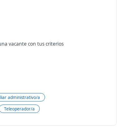
na vacante con tus criterios
liar administrativo/a
Teleoperador/a