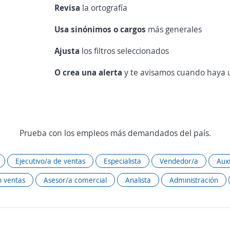
Revisa
la ortografía
Usa sinónimos o cargos
más generales
Ajusta
los filtros seleccionados
O crea una alerta
y te avisamos cuando haya u
Prueba con los empleos más demandados del país.
Ejecutivo/a de ventas
Especialista
Vendedor/a
Auxi
 ventas
Asesor/a comercial
Analista
Administración