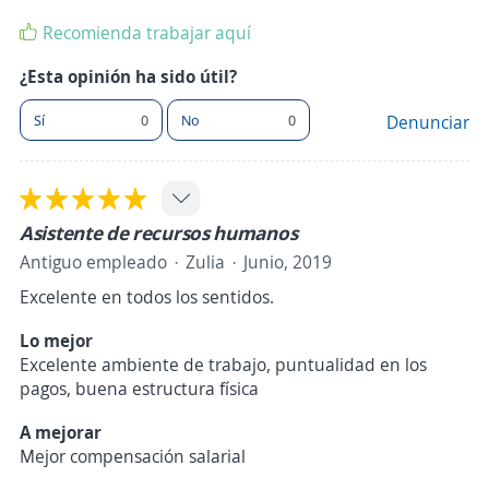
Recomienda trabajar aquí
¿Esta opinión ha sido útil?
Sí
0
No
0
Denunciar
Asistente de recursos humanos
Antiguo empleado
Zulia
Junio, 2019
Excelente en todos los sentidos.
Lo mejor
Excelente ambiente de trabajo, puntualidad en los
pagos, buena estructura física
A mejorar
Mejor compensación salarial