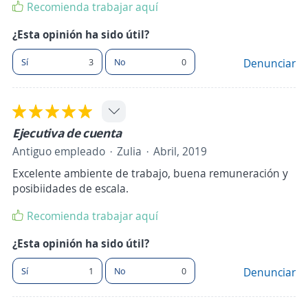
Recomienda trabajar aquí
¿Esta opinión ha sido útil?
Sí
3
No
0
Denunciar
Ejecutiva de cuenta
Antiguo empleado
Zulia
Abril, 2019
Excelente ambiente de trabajo, buena remuneración y
posibiidades de escala.
Recomienda trabajar aquí
¿Esta opinión ha sido útil?
Sí
1
No
0
Denunciar