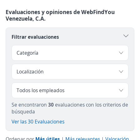
Evaluaciones y opiniones de WebFindYou
Venezuela, C.A.
Filtrar evaluaciones
Se encontraron
30
evaluaciones con los criterios de
búsqueda
Ver las 30 Evaluaciones
Ordenar por
Más útiles
|
Más relevantes
|
Valoración