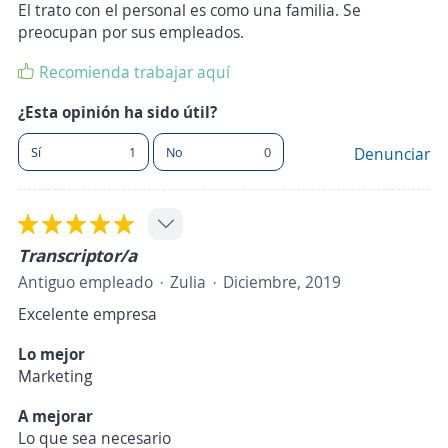
El trato con el personal es como una familia. Se
preocupan por sus empleados.
Recomienda trabajar aquí
¿Esta opinión ha sido útil?
Sí
1
No
0
Denunciar
Transcriptor/a
Antiguo empleado
Zulia
Diciembre, 2019
Excelente empresa
Lo mejor
Marketing
A mejorar
Lo que sea necesario