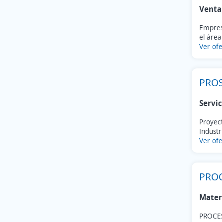
Venta
Empresa
el área
Ver ofe
PROS
Servic
Proyect
Industr
Ver ofe
PROC
Mater
PROCE