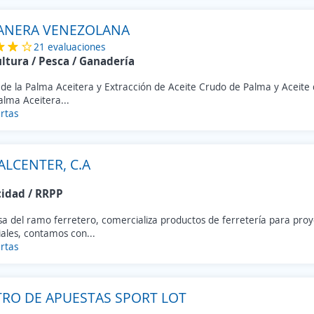
ANERA VENEZOLANA
21 evaluaciones
ultura / Pesca / Ganadería
 de la Palma Aceitera y Extracción de Aceite Crudo de Palma y Aceite 
alma Aceitera...
rtas
ALCENTER, C.A
cidad / RRPP
a del ramo ferretero, comercializa productos de ferretería para proy
iales, contamos con...
rtas
RO DE APUESTAS SPORT LOT