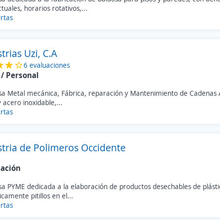
tuales, horarios rotativos,...
rtas
trias Uzi, C.A
6 evaluaciones
/ Personal
a Metal mecánica, Fábrica, reparación y Mantenimiento de Cadenas A
 acero inoxidable,...
rtas
stria de Polimeros Occidente
cación
a PYME dedicada a la elaboración de productos desechables de plásti
icamente pitillos en el...
rtas