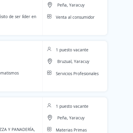
Peña, Yaracuy
ito de ser líder en
Venta al consumidor
1 puesto vacante
Bruzual, Yaracuy
tomatismos
Servicios Profesionales
1 puesto vacante
Peña, Yaracuy
ZZA Y PANADERÍA,
Materias Primas