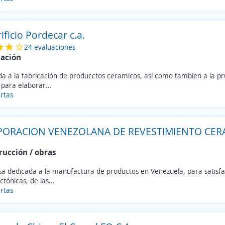
ificio Pordecar c.a.
24 evaluaciones
cación
da a la fabricación de producctos ceramicos, asi como tambien a la p
para elaborar...
rtas
ORACION VENEZOLANA DE REVESTIMIENTO CERA
rucción / obras
a dedicada a la manufactura de productos en Venezuela, para satisfa
ctónicas, de las...
rtas