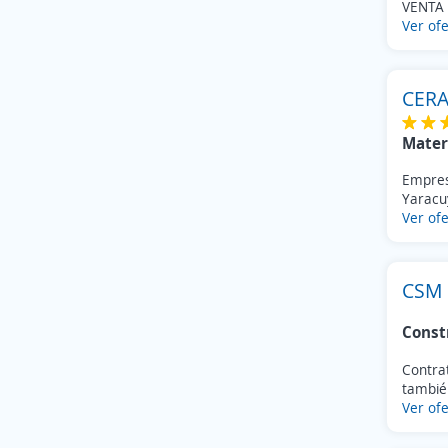
VENTA 
Ver ofe
CERA
Mater
Empres
Yaracuy
Ver ofe
CSM
Const
Contra
también
Ver ofe