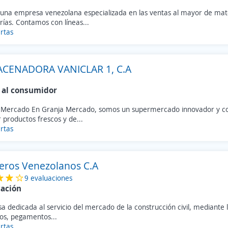
una empresa venezolana especializada en las ventas al mayor de mat
rías. Contamos con líneas...
rtas
CENADORA VANICLAR 1, C.A
 al consumidor
 Mercado En Granja Mercado, somos un supermercado innovador y 
 productos frescos y de...
rtas
eros Venezolanos C.A
9 evaluaciones
cación
 dedicada al servicio del mercado de la construcción civil, mediante 
os, pegamentos...
rtas