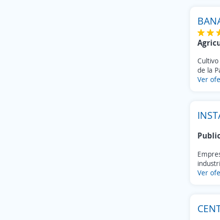
BAN
Agric
Cultivo
de la P
Ver ofe
INST
Publi
Empres
industr
Ver ofe
CENT