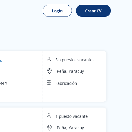
Login
Crear CV
.
Sin puestos vacantes
Peña, Yaracuy
Fabricación
ÓN Y
1 puesto vacante
Peña, Yaracuy