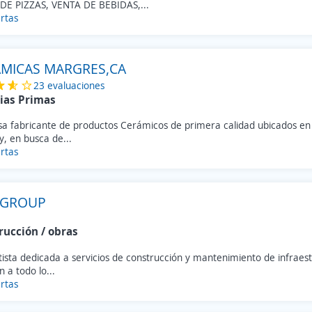
DE PIZZAS, VENTA DE BEBIDAS,...
rtas
MICAS MARGRES,CA
23 evaluaciones
ias Primas
a fabricante de productos Cerámicos de primera calidad ubicados en
, en busca de...
rtas
 GROUP
rucción / obras
tista dedicada a servicios de construcción y mantenimiento de infrae
 a todo lo...
rtas