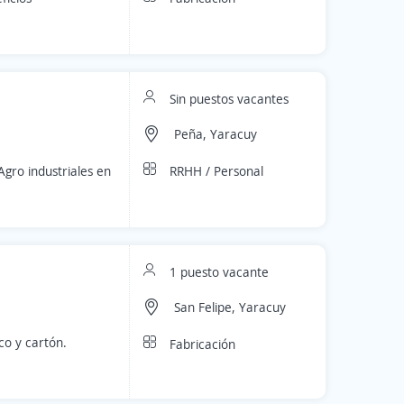
Sin puestos vacantes
Peña, Yaracuy
RRHH / Personal
gro industriales en
1 puesto vacante
San Felipe, Yaracuy
co y cartón.
Fabricación