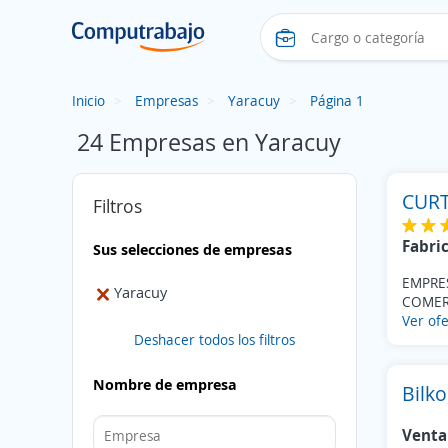
Inicio
Empresas
Yaracuy
Página 1
24 Empresas en Yaracuy
CURT
Filtros
Fabri
Sus selecciones de empresas
EMPRE
Yaracuy
COMERC
Ver ofe
Deshacer todos los filtros
Nombre de empresa
Bilko
Venta