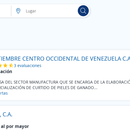
IEMBRE CENTRO OCCIDENTAL DE VENEZUELA C.A
3 evaluaciones
cación
SA DEL SECTOR MANUFACTURA QUE SE ENCARGA DE LA ELABORACI
IALIZACIÓN DE CURTIDO DE PIELES DE GANADO...
rtas
, C.A.
 al por mayor