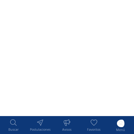
Buscar
Postulaciones
Avisos
Favoritos
Menú