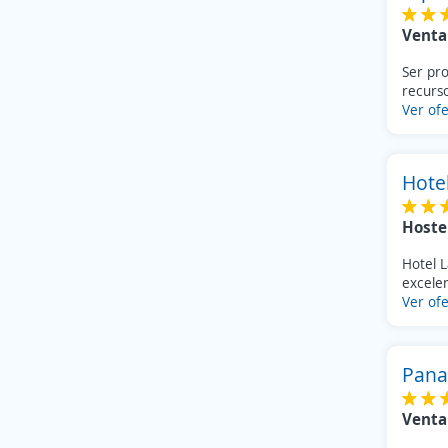
Venta
Ser pr
recurso
Ver ofe
Hote
Hoste
Hotel 
excele
Ver ofe
Pana
Venta