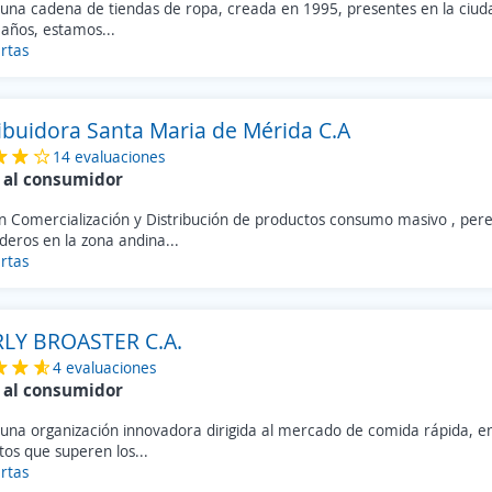
una cadena de tiendas de ropa, creada en 1995, presentes en la ciu
años, estamos...
rtas
ribuidora Santa Maria de Mérida C.A
14 evaluaciones
 al consumidor
en Comercialización y Distribución de productos consumo masivo , per
eros en la zona andina...
rtas
LY BROASTER C.A.
4 evaluaciones
 al consumidor
una organización innovadora dirigida al mercado de comida rápida, e
os que superen los...
rtas