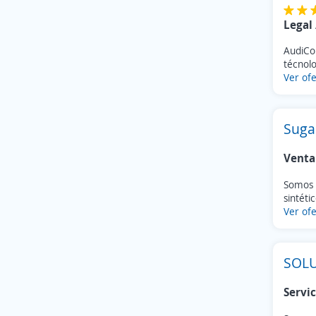
Legal 
AudiCon
técnolo
Ver ofe
Suga
Venta
Somos 
sintéti
Ver ofe
SOL
Servic