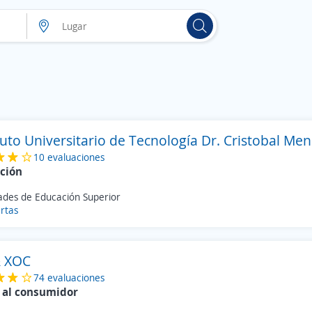
tuto Universitario de Tecnología Dr. Cristobal Me
10 evaluaciones
ción
dades de Educación Superior
rtas
& XOC
74 evaluaciones
 al consumidor