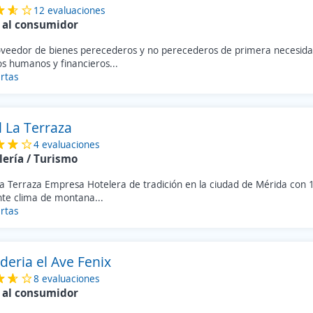
12 evaluaciones
 al consumidor
oveedor de bienes perecederos y no perecederos de primera necesidad
s humanos y financieros...
rtas
l La Terraza
4 evaluaciones
lería / Turismo
La Terraza Empresa Hotelera de tradición en la ciudad de Mérida con 
nte clima de montana...
rtas
deria el Ave Fenix
8 evaluaciones
 al consumidor