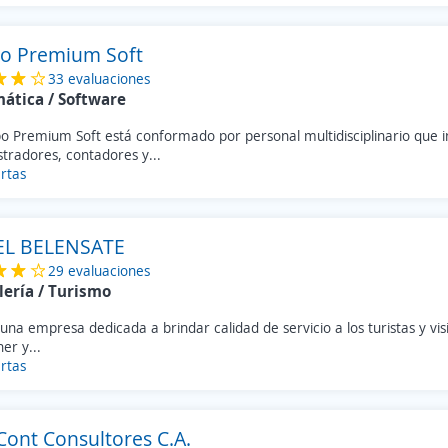
o Premium Soft
33 evaluaciones
mática / Software
o Premium Soft está conformado por personal multidisciplinario que i
tradores, contadores y...
rtas
L BELENSATE
29 evaluaciones
lería / Turismo
na empresa dedicada a brindar calidad de servicio a los turistas y visi
er y...
rtas
Cont Consultores C.A.