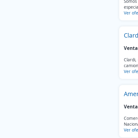
Somos 
especia
Ver ofe
Clard
Venta
Clardi
camion
Ver ofe
Amer
Venta
Comerc
Nacion
Ver ofe