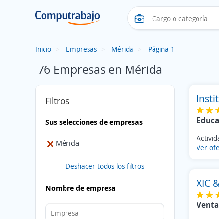
Inicio
Empresas
Mérida
Página 1
76 Empresas en Mérida
Insti
Filtros
Educa
Sus selecciones de empresas
Activi
Mérida
Ver ofe
Deshacer todos los filtros
XIC 
Nombre de empresa
Venta