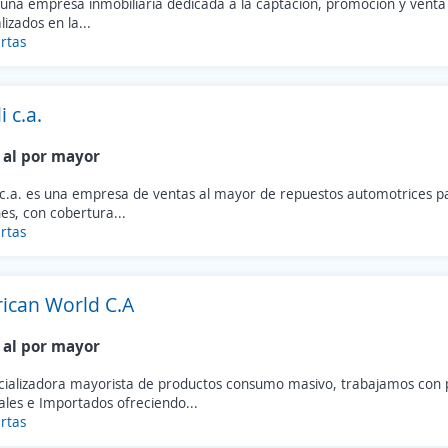
una empresa inmobiliaria dedicada a la captación, promoción y venta
lizados en la...
rtas
i c.a.
 al por mayor
, c.a. es una empresa de ventas al mayor de repuestos automotrices p
es, con cobertura...
rtas
ican World C.A
 al por mayor
ializadora mayorista de productos consumo masivo, trabajamos con 
ales e Importados ofreciendo...
rtas