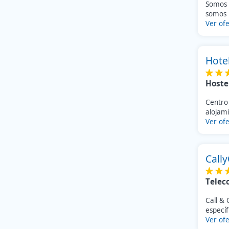
Somos 
somos 
Ver ofe
Hote
Hoste
Centro 
alojami
Ver ofe
Cally
Telec
Call & 
específ
Ver ofe