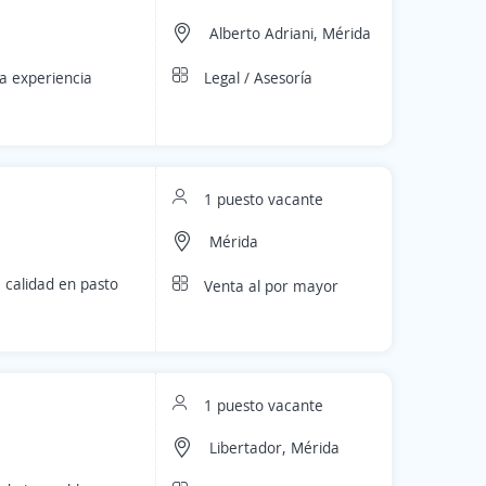
Alberto Adriani, Mérida
Legal / Asesoría
la experiencia
1 puesto vacante
Mérida
calidad en pasto
Venta al por mayor
1 puesto vacante
Libertador, Mérida