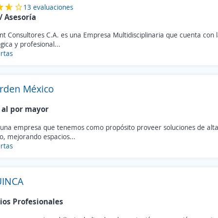
13 evaluaciones
/ Asesoría
t Consultores C.A. es una Empresa Multidisciplinaria que cuenta con 
gica y profesional...
rtas
rden México
 al por mayor
una empresa que tenemos como propósito proveer soluciones de alta 
co, mejorando espacios...
rtas
UINCA
ios Profesionales