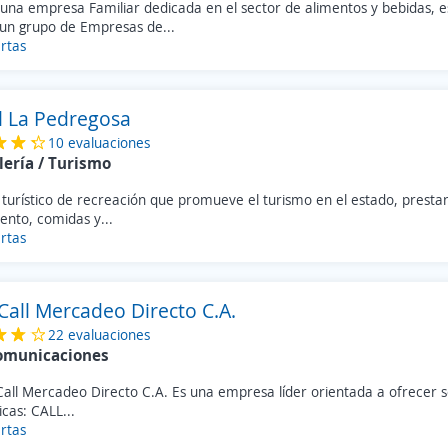
una empresa Familiar dedicada en el sector de alimentos y bebidas, 
un grupo de Empresas de...
rtas
l La Pedregosa
10 evaluaciones
lería / Turismo
turístico de recreación que promueve el turismo en el estado, prestan
ento, comidas y...
rtas
Call Mercadeo Directo C.A.
22 evaluaciones
omunicaciones
Call Mercadeo Directo C.A. Es una empresa líder orientada a ofrecer s
icas: CALL...
rtas