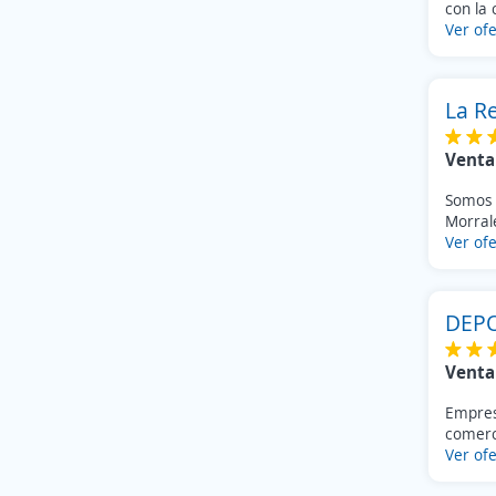
con la 
Ver ofe
La Re
Venta
Somos 
Morrale
Ver ofe
DEPO
Venta
Empresa
comerci
Ver ofe