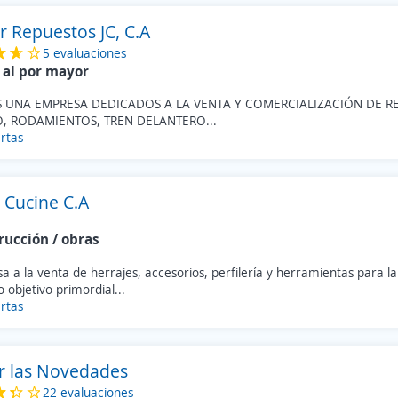
r Repuestos JC, C.A
5 evaluaciones
 al por mayor
 UNA EMPRESA DEDICADOS A LA VENTA Y COMERCIALIZACIÓN DE RE
, RODAMIENTOS, TREN DELANTERO...
rtas
 Cucine C.A
rucción / obras
 a la venta de herrajes, accesorios, perfilería y herramientas para la
 objetivo primordial...
rtas
r las Novedades
22 evaluaciones