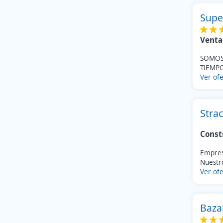
Supe
Venta
SOMOS
TIEMPO
Ver ofe
Strac
Const
Empresa
Nuestro
Ver ofe
Baza