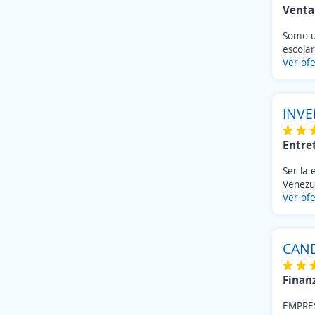
Venta
Somo un
escolar
Ver ofe
INVE
Entre
Ser la 
Venezue
Ver ofe
CAND
Finan
EMPRE