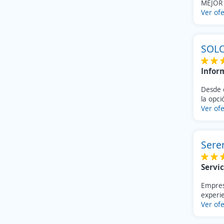
MEJOR 
Ver ofe
SOLO
Infor
Desde 
la opci
Ver ofe
Sere
Servic
Empresa
experie
Ver ofe