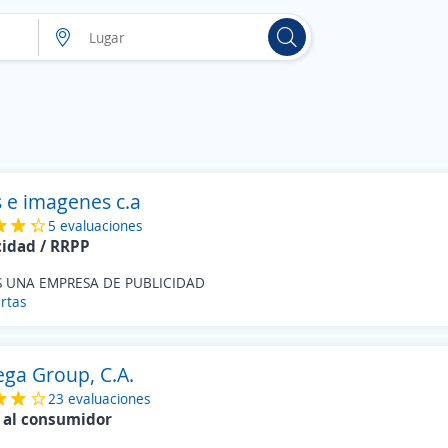
s e imagenes c.a
5 evaluaciones
cidad / RRPP
 UNA EMPRESA DE PUBLICIDAD
rtas
ega Group, C.A.
23 evaluaciones
 al consumidor