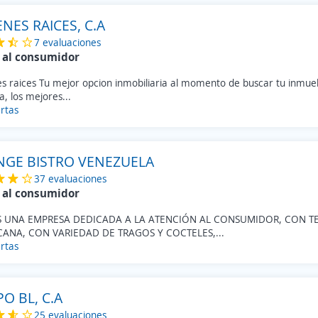
IENES RAICES, C.A
7 evaluaciones
 al consumidor
es raices Tu mejor opcion inmobiliaria al momento de buscar tu inmue
a, los mejores...
rtas
GE BISTRO VENEZUELA
37 evaluaciones
 al consumidor
 UNA EMPRESA DEDICADA A LA ATENCIÓN AL CONSUMIDOR, CON T
ANA, CON VARIEDAD DE TRAGOS Y COCTELES,...
rtas
O BL, C.A
25 evaluaciones