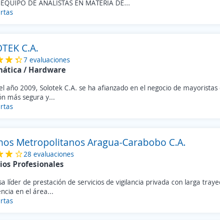
EQUIPO DE ANALISTAS EN MATERIA DE...
rtas
TEK C.A.
7 evaluaciones
mática / Hardware
el año 2009, Solotek C.A. se ha afianzado en el negocio de mayorista
ón más segura y...
rtas
nos Metropolitanos Aragua-Carabobo C.A.
28 evaluaciones
ios Profesionales
 líder de prestación de servicios de vigilancia privada con larga traye
ncia en el área...
rtas