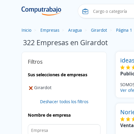
Inicio
Empresas
Aragua
Girardot
Página 1
322 Empresas en Girardot
idea
Filtros
Publi
Sus selecciones de empresas
SOMOS
Girardot
Ver ofe
Deshacer todos los filtros
Nori
Nombre de empresa
Venta