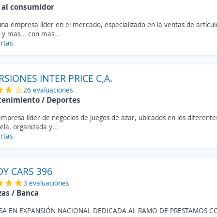
 al consumidor
a empresa líder en el mercado, especializado en la ventas de artícul
 y mas... con mas...
rtas
RSIONES INTER PRICE C,A.
26 evaluaciones
tenimiento / Deportes
empresa líder de negocios de juegos de azar, ubicados en los diferent
la, organizada y...
rtas
Y CARS 396
3 evaluaciones
zas / Banca
SA EN EXPANSIÓN NACIONAL DEDICADA AL RAMO DE PRESTAMOS 