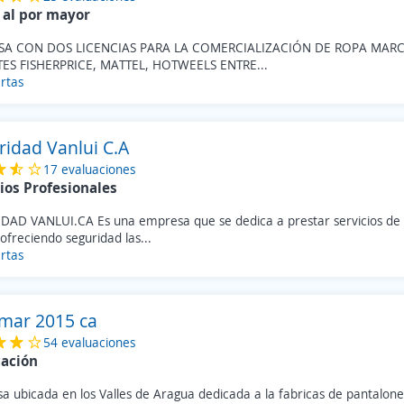
 al por mayor
SA CON DOS LICENCIAS PARA LA COMERCIALIZACIÓN DE ROPA MARC
ES FISHERPRICE, MATTEL, HOTWEELS ENTRE...
rtas
ridad Vanlui C.A
17 evaluaciones
ios Profesionales
DAD VANLUI.CA Es una empresa que se dedica a prestar servicios de 
 ofreciendo seguridad las...
rtas
mar 2015 ca
54 evaluaciones
cación
a ubicada en los Valles de Aragua dedicada a la fabricas de pantalon