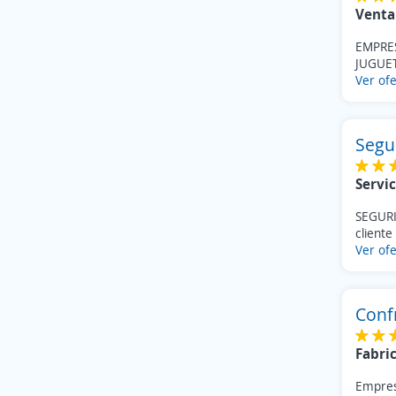
Venta
EMPRE
JUGUET
Ver ofe
Segu
Servic
SEGURI
cliente
Ver ofe
Conf
Fabri
Empres