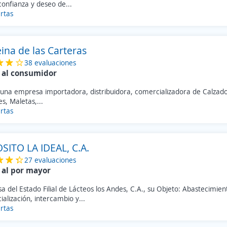
confianza y deseo de...
rtas
ina de las Carteras
38 evaluaciones
 al consumidor
una empresa importadora, distribuidora, comercializadora de Calzados
s, Maletas,...
rtas
SITO LA IDEAL, C.A.
27 evaluaciones
 al por mayor
 del Estado Filial de Lácteos los Andes, C.A., su Objeto: Abastecimien
alización, intercambio y...
rtas