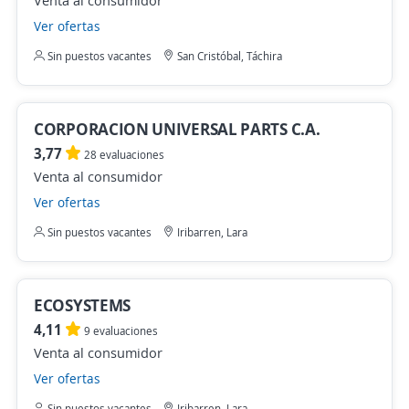
Venta al consumidor
Ver ofertas
Sin puestos vacantes
San Cristóbal, Táchira
CORPORACION UNIVERSAL PARTS C.A.
3,77
28 evaluaciones
Venta al consumidor
Ver ofertas
Sin puestos vacantes
Iribarren, Lara
ECOSYSTEMS
4,11
9 evaluaciones
Venta al consumidor
Ver ofertas
Sin puestos vacantes
Iribarren, Lara