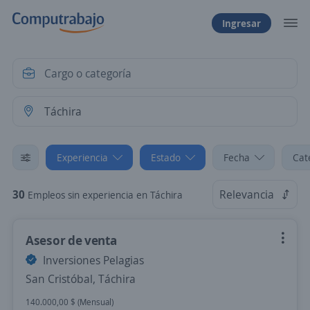
Ingresar
Experiencia
Estado
Fecha
Cat
30
Relevancia
Empleos sin experiencia en Táchira
Asesor de venta
Inversiones Pelagias
San Cristóbal, Táchira
140.000,00 $ (Mensual)