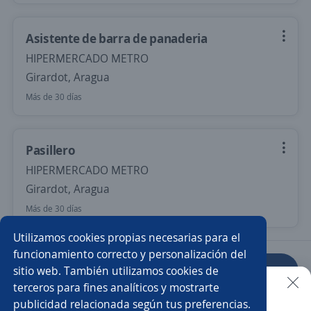
Asistente de barra de panaderia
HIPERMERCADO METRO
Girardot, Aragua
Más de 30 días
Pasillero
HIPERMERCADO METRO
Girardot, Aragua
Más de 30 días
Utilizamos cookies propias necesarias para el
funcionamiento correcto y personalización del
sitio web. También utilizamos cookies de
Anterior
Siguiente
terceros para fines analíticos y mostrarte
publicidad relacionada según tus preferencias.
Buscar es más fácil en la app