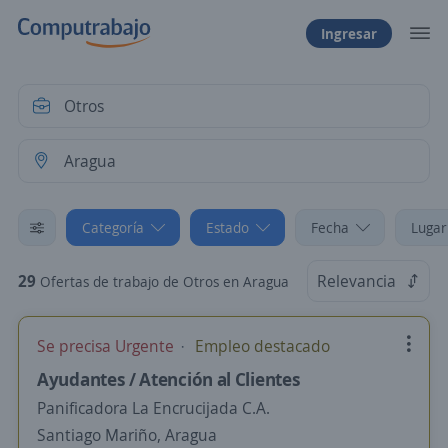
Ingresar
Categoría
Estado
Fecha
Lugar
29
Relevancia
Ofertas de trabajo de Otros en Aragua
Se precisa Urgente
Empleo destacado
Ayudantes / Atención al Clientes
Panificadora La Encrucijada C.A.
Santiago Mariño, Aragua